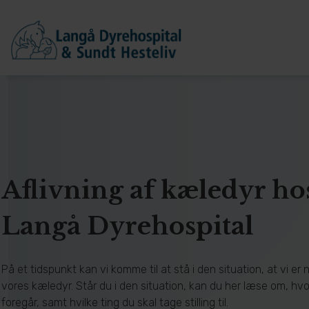
Aflivning af kæledyr ho
Langå Dyrehospital
På et tidspunkt kan vi komme til at stå i den situation, at vi er nø
vores kæledyr. Står du i den situation, kan du her læse om, hv
foregår, samt hvilke ting du skal tage stilling til.