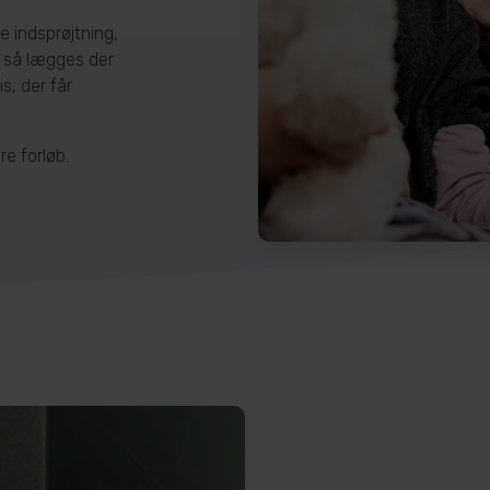
e indsprøjtning,
, så lægges der
s, der får
re forløb.