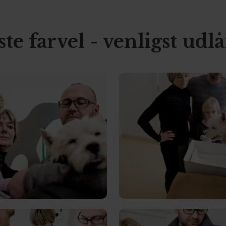
te farvel - venligst udl