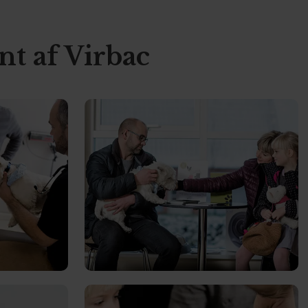
ånt af Virbac