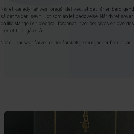
Når et kæledyr aflives foregår det ved, at det får en beroligend
så det falder i søvn. Lidt som en let bedøvelse. Når dyret sover
en lille slange i en blodåre i forbenet, hvor der gives en overdosi
hjertet til at gå i stå.
Når du har sagt farvel, er der forskellige muligheder for det vide