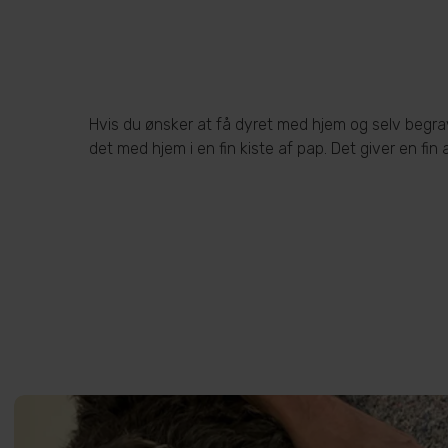
Hvis du ønsker at få dyret med hjem og selv begra
det med hjem i en fin kiste af pap. Det giver en fin 