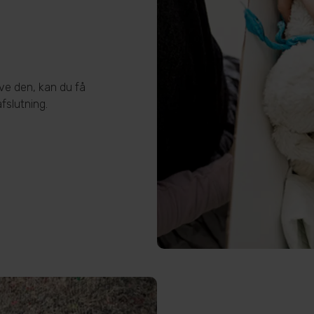
ve den, kan du få
afslutning.