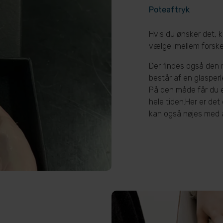
Poteaftryk
Hvis du ønsker det, k
vælge imellem forskel
Der findes også den 
består af en glasper
På den måde får du e
hele tiden.
Her er det
kan også nøjes med a