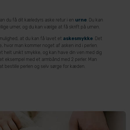
an du få dit kæledyrs aske retur i en
urne
. Du kan
lige urner, og du kan vælge at få skrift på urnen.
mulighed, at du kan få lavet et
askesmykke
. Det
le, hvor man kommer noget af asken ind i perlen.
t helt unikt smykke, og kan have din ven med dig
 et eksempel med et armbånd med 2 perler. Man
t bestille perlen og selv sørge for kæden.