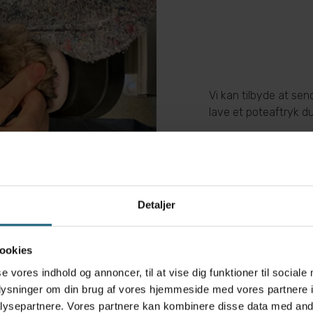
Vi kan tilbyde at sen
lave et poteaftryk 
Detaljer
ookies
se vores indhold og annoncer, til at vise dig funktioner til sociale
oplysninger om din brug af vores hjemmeside med vores partnere i
ysepartnere. Vores partnere kan kombinere disse data med andr