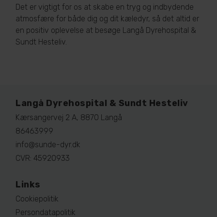
Det er vigtigt for os at skabe en tryg og indbydende
atmosfære for både dig og dit kæledyr, så det altid er
en positiv oplevelse at besøge Langå Dyrehospital &
Sundt Hesteliv.
Langå Dyrehospital & Sundt Hesteliv
Kærsangervej 2 A, 8870 Langå
86463999
info@sunde-dyr.dk
CVR: 45920933
Links
Cookiepolitik
Persondatapolitik