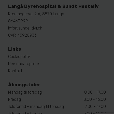
Langå Dyrehospital & Sundt Hesteliv
Kærsangervej 2 A, 8870 Langå
86463999
info@sunde-dyr.dk
CVR: 45920933
Links
Cookiepolitik
Persondatapolitik
Kontakt
Åbningstider
Mandag til torsdag:
8.00 - 17.00
Fredag
8.00 - 16.00
Telefontid - mandag til torsdag:
7.00 - 17.00
Telefontid - fredag
7.00 - 16.00