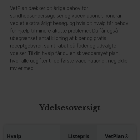
VetPlan dækker dit årlige behov for
sundhedsundersøgelser og vaccinationer, honorar
ved et ekstra årligt besøg, og hvis dit hvalp får behov
for hjælp til mindre akutte problemer. Du får også
ubegrænset antal klipning af kløer og gratis
receptgebyrer, samt rabat på foder og udvalgte
ydelser. Til din hvalp får du en skræddersyet plan,
hvor alle udgifter til de første vaccinationer, negleklip
mv er med.
Ydelsesoversigt
Hvalp
Listepris
VetPlan®