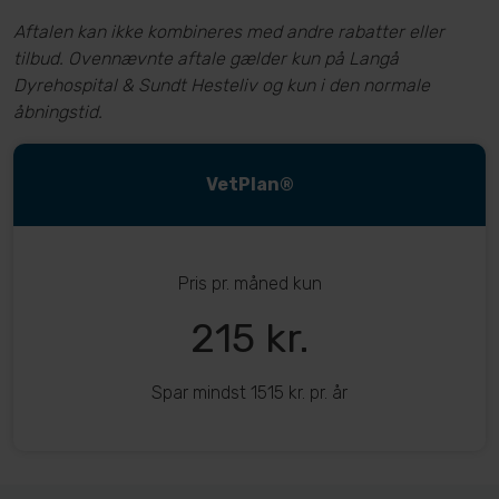
Aftalen kan ikke kombineres med andre rabatter eller
tilbud. Ovennævnte aftale gælder kun på Langå
Dyrehospital & Sundt Hesteliv og kun i den normale
åbningstid.
VetPlan®
Pris pr. måned kun
215 kr.
Spar mindst 1515 kr. pr. år