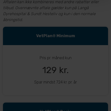
Aftalen kan ikke kombineres med andre rabatter eller
tilbud. Ovennævnte aftale gælder kun på Langå
Dyrehospital & Sundt Hesteliv og kun i den normale
åbningstid.
VetPlan® Minimum
Pris pr. måned kun
129 kr.
Spar mindst 724 kr. pr. år