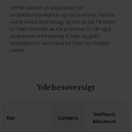
VetPlan dækker dit årlige behov for
sundhedsundersøgelser og vaccinationer, honorar
ved et ekstra årligt besøg, og hvis dit kat får behov
for hjælp til mindre akutte problemer. Du får også
ubegrænset antal klipning af kløer og gratis
receptgebyrer, samt rabat på foder og udvalgte
ydelser.
Ydelsesoversigt
VetPlan®
Kat
Listepris
Minimum