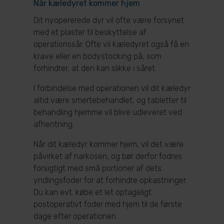
Når kæledyret kommer hjem
Dit nyopererede dyr vil ofte være forsynet
med et plaster til beskyttelse af
operationssår. Ofte vil kæledyret også få en
krave eller en bodystocking på, som
forhindrer, at den kan slikke i såret.
I forbindelse med operationen vil dit kæledyr
altid være smertebehandlet, og tabletter til
behandling hjemme vil blive udleveret ved
afhentning.
Når dit kæledyr kommer hjem, vil det være
påvirket af narkosen, og bør derfor fodres
forsigtigt med små portioner af dets
yndlingsfoder for at forhindre opkastninger.
Du kan evt. købe et let optageligt
postoperativt foder med hjem til de første
dage efter operationen.