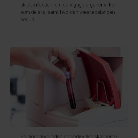
skjult infektion, om de vigtige organer virker
som de skal samt hvordan væskebalancen
ser ud.
En blodprøve inden en bedøvelse skal gerne