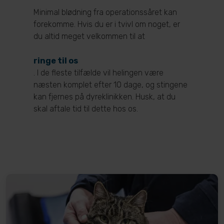
Minimal blødning fra operationssåret kan
forekomme. Hvis du er i tvivl om noget, er
du altid meget velkommen til at
ringe til os
. I de fleste tilfælde vil helingen være
næsten komplet efter 10 dage, og stingene
kan fjernes på dyreklinikken. Husk, at du
skal aftale tid til dette hos os.