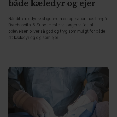
både kæledyr og ejer
Når dit kæledyr skal igennem en operation hos Langå
Dyrehospital & Sundt Hesteliv, sørger vi for, at
oplevelsen bliver så god og tryg som muligt for både
dit kæledyr og dig som ejer.