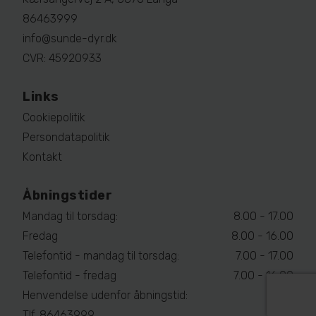
86463999
info@sunde-dyr.dk
CVR: 45920933
Links
Cookiepolitik
Persondatapolitik
Kontakt
Åbningstider
Mandag til torsdag:
8.00 - 17.00
Fredag
8.00 - 16.00
Telefontid - mandag til torsdag:
7.00 - 17.00
Telefontid - fredag
7.00 - 16.00
Henvendelse udenfor åbningstid:
Tlf. 86463999