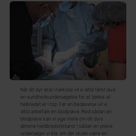
Når dit dyr skal i narkose vil vi altid først lave
en sundhedsundersøgelse for at tjekke at
helbredet er i top. Før en bedøvelse vil vi
altid anbefale en blodprøve. Med sådan en
blodprøve kan vi sige mere om dit dyrs
almene heldbredstilstand. I sådan en prøve
undersøger vi bla. om der skulle være en