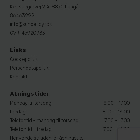
Kærsangervej 2 A, 8870 Langå
86463999
info@sunde-dyr.dk
CVR: 45920933
Links
Cookiepolitik
Persondatapolitik
Kontakt
Åbningstider
Mandag til torsdag:
8.00 - 17.00
Fredag
8.00 - 16.00
Telefontid - mandag til torsdag:
7.00 - 17.00
Telefontid - fredag
7.00 - 16.00
Henvendelse udenfor åbningstid: