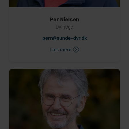
Per Nielsen
Dyrlæge
pern@sunde-dyr.dk
Læs mere