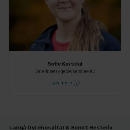
Sofie Korsdal
Veterinærsygeplejserskeelev
Læs mere
Langå Dyrehospital & Sundt Hesteliv