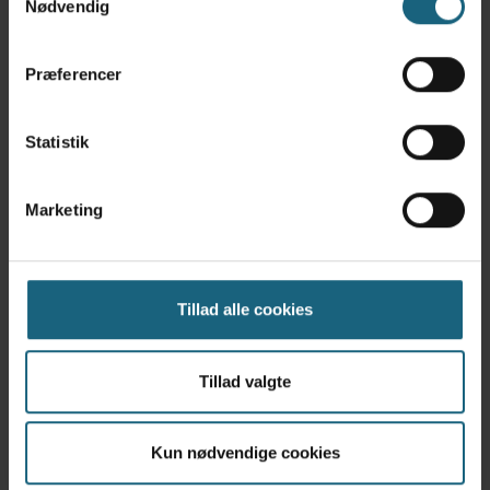
Nødvendig
Præferencer
Statistik
Mette Ebbensgaard
Dyrlæge
Marketing
mette@sunde-dyr.dk
Læs mere
Tillad alle cookies
Tillad valgte
Kun nødvendige cookies